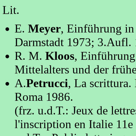
Lit.
E.
Meyer
, Einführung in
Darmstadt 1973; 3.Aufl.
R. M.
Kloos
, Einführung
Mittelalters und der frü
A.
Petrucci
, La scrittura
Roma 1986.
(frz. u.d.T.: Jeux de lettr
l'inscription en Italie 11e