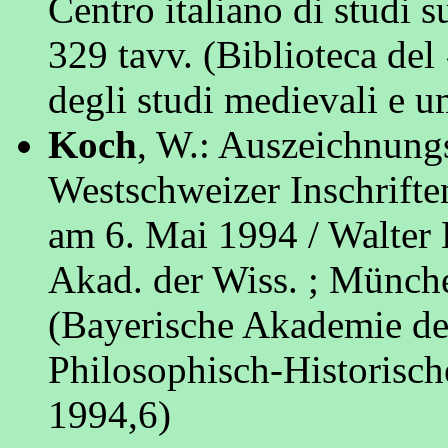
Centro italiano di studi 
329 tavv. (Biblioteca del
degli studi medievali e u
Koch
, W.: Auszeichnungs
Westschweizer Inschrifte
am 6. Mai 1994 / Walter 
Akad. der Wiss. ; München
(Bayerische Akademie d
Philosophisch-Historische
1994,6)