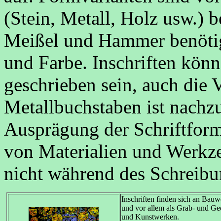
(Stein, Metall, Holz usw.)
Meißel und Hammer benötigt
und Farbe. Inschriften könn
geschrieben sein, auch die
Metallbuchstaben ist nachz
Ausprägung der Schriftfor
von Materialien und Werkz
nicht während des Schreibun
Inschriften finden sich an Bauw
und vor allem als Grab- und Ge
und Kunstwerken.