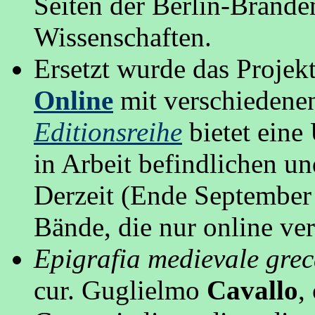
Seiten der Berlin-Brand
Wissenschaften.
Ersetzt wurde das Projek
Online
mit verschiedene
Editionsreihe
bietet eine
in Arbeit befindlichen u
Derzeit (Ende September
Bände, die nur online ver
Epigrafia medievale grec
cur. Guglielmo
Cavallo
,