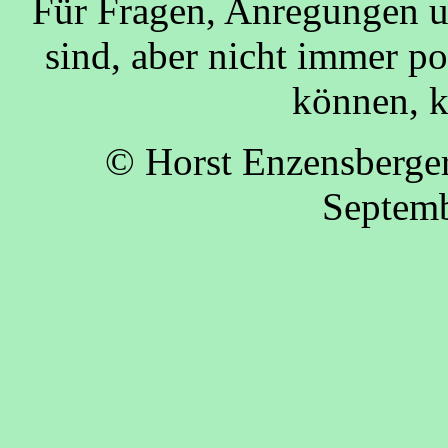
Für Fragen, Anregungen u
sind, aber nicht immer p
können, k
© Horst Enzensberge
Septem