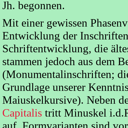
Jh. begonnen.
Mit einer gewissen Phasenv
Entwicklung der Inschriften
Schriftentwicklung, die älte
stammen jedoch aus dem Be
(Monumentalinschriften; die
Grundlage unserer Kenntnis
Maiuskelkursive). Neben d
Capitalis
tritt Minuskel i.d.
auf. Formvarianten sind vor