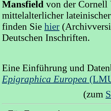
Mansfield
von der Cornell 
mittelalterlicher lateinisch
finden Sie
hier
(Archivversi
Deutschen Inschriften.
Eine Einführung und Daten
Epigraphica Europea
(LM
(zum
S