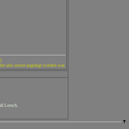
)
er also zuerst angelegt worden war.
ll Lorsch.