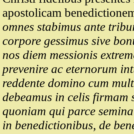
apostolicam benedictione
omnes stabimus ante tribun
corpore gessimus sive bon
nos diem messionis extrem
prevenire ac eternorum int
reddente domino cum multip
debeamus in celis firmam 
quoniam qui parce seminat,
in benedictionibus, de ben