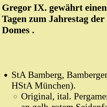
Gregor IX. gewährt einen
Tagen zum Jahrestag der
Domes .
StA Bamberg, Bamberger
HStA München).
Original, ital. Pergame
an gelb-rotem Seidenf