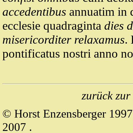
accedentibus
annuatim in 
ecclesie quadraginta
dies d
misericorditer relaxamus
.
pontificatus nostri anno n
zurück zu
© Horst Enzensberger 199
2007
.