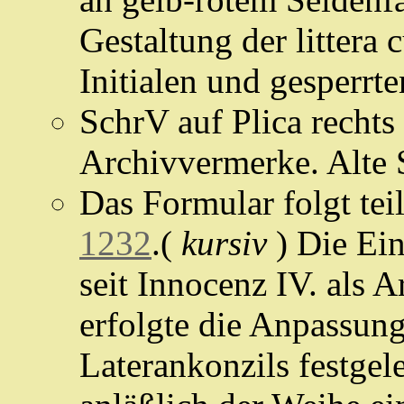
Gestaltung der littera
Initialen und gesperrte
SchrV auf Plica rechts
Archivvermerke. Alte S
Das Formular folgt te
1232
.(
kursiv
) Die Ein
seit Innocenz IV. als A
erfolgte die Anpassung
Laterankonzils festgel