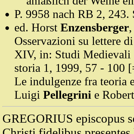
anläßlich der Weihe ein
P. 9958 nach RB 2, 243.
ed. Horst
Enzensberger
,
Osservazioni su lettere di
XIV, in: Studi Medievali 
storia 1, 1999, 57 - 100 
Le indulgenze fra teoria 
Luigi
Pellegrini
e Rober
GREGORIUS episcopus ser
Christi fidelibus presentes 